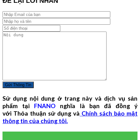
ĐỂ LẠI LỜI NHẮN
Sử dụng nội dung ở trang này và dịch vụ sản
phẩm tại
FNANO
nghĩa là bạn đã đồng ý
với Thỏa thuận sử dụng và
Chính sách bảo mật
thông tin của chúng tôi.