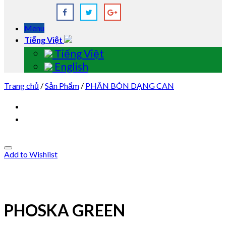
Menu
Tiếng Việt
Tiếng Việt
English
Trang chủ
/
Sản Phẩm
/
PHÂN BÓN DẠNG CAN
Add to Wishlist
PHOSKA GREEN