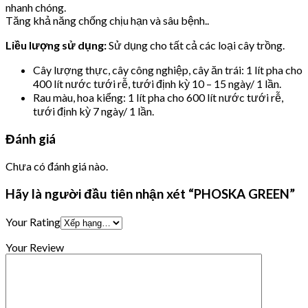
nhanh chóng.
Tăng khả năng chống chịu hạn và sâu bệnh..
Liều lượng sử dụng:
Sử dụng cho tất cả các loại cây trồng.
Cây lượng thực, cây công nghiệp, cây ăn trái: 1 lít pha cho
400 lít nước tưới rễ, tưới định kỳ 10 – 15 ngày/ 1 lần.
Rau màu, hoa kiểng: 1 lít pha cho 600 lít nước tưới rễ,
tưới định kỳ 7 ngày/ 1 lần.
Đánh giá
Chưa có đánh giá nào.
Hãy là người đầu tiên nhận xét “PHOSKA GREEN”
Your Rating
Your Review