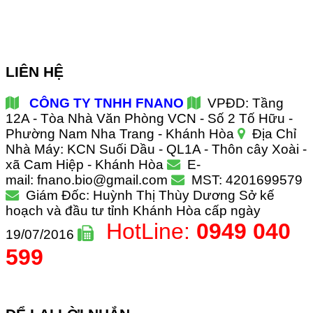
LIÊN HỆ
CÔNG TY TNHH FNANO
VPĐD: Tầng
12A - Tòa Nhà Văn Phòng VCN - Số 2 Tố Hữu -
Phường Nam Nha Trang - Khánh Hòa
Địa Chỉ
Nhà Máy: KCN Suối Dầu - QL1A - Thôn cây Xoài -
xã Cam Hiệp - Khánh Hòa
E-
mail: fnano.bio@gmail.com
MST: 4201699579
Giám Đốc: Huỳnh Thị Thùy Dương
Sở kế
hoạch và đầu tư tỉnh Khánh Hòa cấp ngày
HotLine:
0949 040
19/07/2016
599