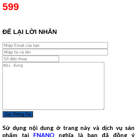
599
ĐỂ LẠI LỜI NHẮN
Sử dụng nội dung ở trang này và dịch vụ sản
phẩm tại
FNANO
nghĩa là bạn đã đồng ý