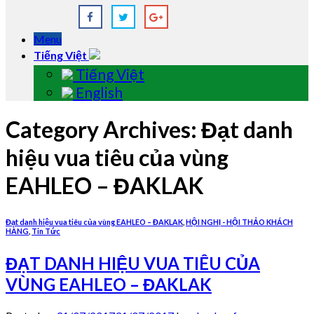
Menu
Tiếng Việt
Tiếng Việt
English
Category Archives:
Đạt danh
hiệu vua tiêu của vùng
EAHLEO – ĐAKLAK
Đạt danh hiệu vua tiêu của vùng EAHLEO – ĐAKLAK
,
HỘI NGHỊ - HỘI THẢO KHÁCH
HÀNG
,
Tin Tức
ĐẠT DANH HIỆU VUA TIÊU CỦA
VÙNG EAHLEO – ĐAKLAK