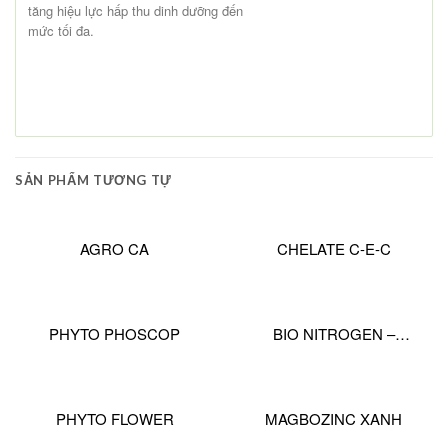
tăng hiệu lực hấp thu dinh dưỡng đến
mức tối đa.
SẢN PHẨM TƯƠNG TỰ
AGRO CA
CHELATE C-E-C
PHYTO PHOSCOP
BIO NITROGEN –
HUMATE PRO
PHYTO FLOWER
MAGBOZINC XANH