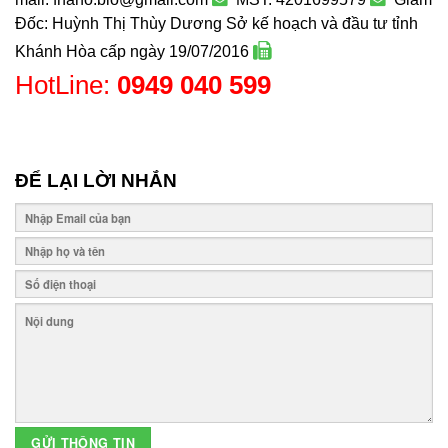
Đốc: Huỳnh Thị Thùy Dương
Sở kế hoạch và đầu tư tỉnh
Khánh Hòa cấp ngày 19/07/2016
HotLine:
0949 040 599
ĐỂ LẠI LỜI NHẮN