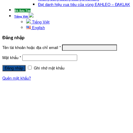
Đạt danh hiệu vua tiêu của vùng EAHLEO – ĐAKLAK
Bộ Sưu Tập
Tiếng Việt
Tiếng Việt
English
Đăng nhập
Tên tài khoản hoặc địa chỉ email
*
Mật khẩu
*
Ghi nhớ mật khẩu
Quên mật khẩu?