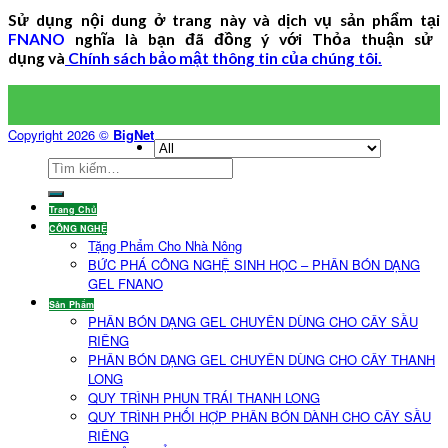
Sử dụng nội dung ở trang này và dịch vụ sản phẩm tại
FNANO
nghĩa là bạn đã đồng ý với Thỏa thuận sử
dụng và
Chính sách bảo mật thông tin của chúng tôi.
Copyright 2026 ©
BigNet
Trang Chủ
CÔNG NGHỆ
Tặng Phẩm Cho Nhà Nông
BỨC PHÁ CÔNG NGHỆ SINH HỌC – PHÂN BÓN DẠNG
GEL FNANO
Sản Phẩm
PHÂN BÓN DẠNG GEL CHUYÊN DÙNG CHO CÂY SẦU
RIÊNG
PHÂN BÓN DẠNG GEL CHUYÊN DÙNG CHO CÂY THANH
LONG
QUY TRÌNH PHUN TRÁI THANH LONG
QUY TRÌNH PHỐI HỢP PHÂN BÓN DÀNH CHO CÂY SẦU
RIÊNG