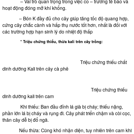
– Vai trò quan trọng trong việc co – trương tế bào và
hoạt động đóng mở khí khổng.
– Bón K đầy đủ cho cây giúp tăng tốc độ quang hợp,
cứng cây chắc cành và hấp thụ nước tốt hơn, nhất là đối với
các trường hợp hạn sinh lý do nhiệt độ thấp
* Triệu chứng thiếu, thừa kali trên cây trồng:
Triệu chứng thiếu chất
dinh dưỡng Kali trên cây cà phê
Triệu chứng thiếu
dinh dưỡng kali trên cam
Khi thiếu: Ban đầu đỉnh lá già bị cháy; thiếu nặng,
phần lớn lá bị cháy và rụng đi. Cây phát triển chậm và còi cọc,
thân cây dễ bị đổ ngã.
Nếu thừa: Cũng khó nhận diện, tuy nhiên trên cam khi