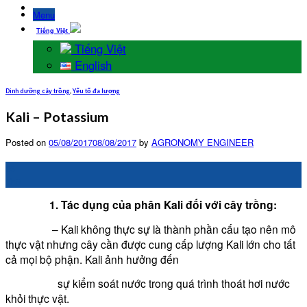
Menu
Tiếng Việt
Tiếng Việt
English
Dinh dưỡng cây trồng
,
Yếu tố đa lượng
Kali – Potassium
Posted on
05/08/2017
08/08/2017
by
AGRONOMY ENGINEER
05
Th8
1. Tác dụng của phân Kali đối với cây trồng:
– Kali không thực sự là thành phần cấu tạo nên mô
thực vật nhưng cây cần được cung cấp lượng Kali lớn cho tất
cả mọi bộ phận.
Kali ảnh hưởng đến
sự kiểm soát nước trong quá trình thoát hơi nước
khỏi thực vật.