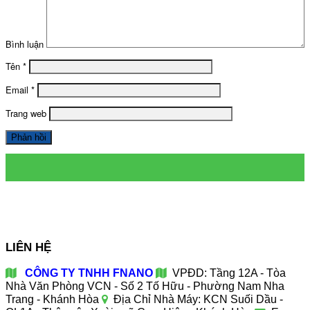
Bình luận
Tên
*
Email
*
Trang web
LIÊN HỆ
CÔNG TY TNHH FNANO
VPĐD: Tầng 12A - Tòa
Nhà Văn Phòng VCN - Số 2 Tố Hữu - Phường Nam Nha
Trang - Khánh Hòa
Địa Chỉ Nhà Máy: KCN Suối Dầu -