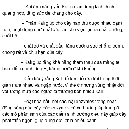
– Khi ánh sáng yếu Kali có tác dụng kích thích
quang hợp, tăng sức đề kháng cho cây.
– Phân Kali giúp cho cây hấp thu được nhiều đạm
hơn, hoạt động như chất xúc tác cho việc tạo ra chất đường,
chất bột,
chất xơ và chất dầu, tăng cường sức chống bệnh,
chống rét và chịu hạn của cây.
– Kali giúp tăng khả năng thẩm thấu qua màng tế
bào, điều chỉnh độ pH, lượng nước ở khí khổng.
– Cần lưu ý rằng Kali dễ tan, dễ rửa trôi trong thời
gian mưa nhiều và ngập nước, vì thế ở những vùng nhiệt đới
với lượng mưa cao người ta thường bón nhiều Kali.
– Hoạt hóa hầu hết các loại enzymes trong hoạt
động sống của cây, các enzymes có xu hướng tập trung ở
các mô phân sinh của các điểm sinh trưởng điều này giúp cây
phát triển ngọn, giúp bung đọt, chia nhiều cành.