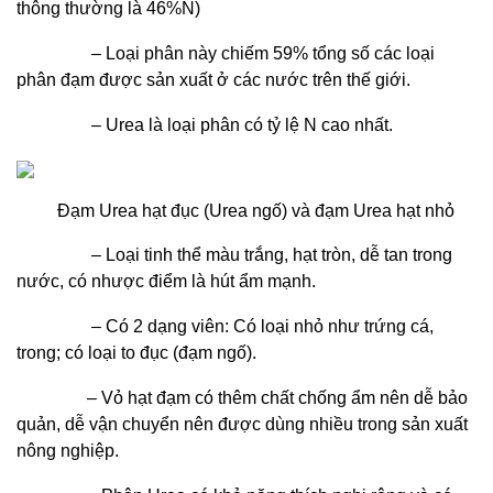
thông thường là 46%N)
– Loại phân này chiếm 59% tổng số các loại
phân đạm được sản xuất ở các nước trên thế giới.
– Urea là loại phân có tỷ lệ N cao nhất.
Đạm Urea hạt đục (Urea ngố) và đạm Urea hạt nhỏ
– Loại tinh thể màu trắng, hạt tròn, dễ tan trong
nước, có nhược điểm là hút ẩm mạnh.
– Có 2 dạng viên: Có loại nhỏ như trứng cá,
trong; có loại to đục (đạm ngố).
– Vỏ hạt đạm có thêm chất chống ẩm nên dễ bảo
quản, dễ vận chuyển nên được dùng nhiều trong sản xuất
nông nghiệp.