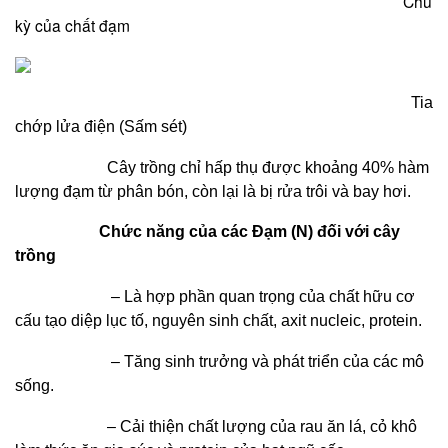
Chu
kỳ của chất đạm
Tia
chớp lửa điện (Sấm sét)
Cây trồng chỉ hấp thụ được khoảng 40% hàm
lượng đạm từ phân bón, còn lại là bị rửa trôi và bay hơi.
Chức năng của các Đạm (N) đối với cây
trồng
– Là hợp phần quan trọng của chất hữu cơ
cấu tạo diệp lục tố, nguyên sinh chất, axit nucleic, protein.
– Tăng sinh trưởng và phát triển của các mô
sống.
– Cải thiện chất lượng của rau ăn lá, cỏ khô