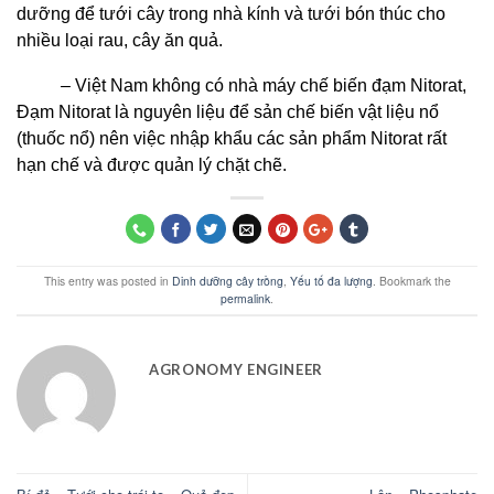
dưỡng để tưới cây trong nhà kính và tưới bón thúc cho
nhiều loại rau, cây ăn quả.
– Việt Nam không có nhà máy chế biến đạm Nitorat,
Đạm Nitorat là nguyên liệu để sản chế biến vật liệu nổ
(thuốc nổ) nên việc nhập khẩu các sản phẩm Nitorat rất
hạn chế và được quản lý chặt chẽ.
This entry was posted in
Dinh dưỡng cây trồng
,
Yếu tố đa lượng
. Bookmark the
permalink
.
AGRONOMY ENGINEER