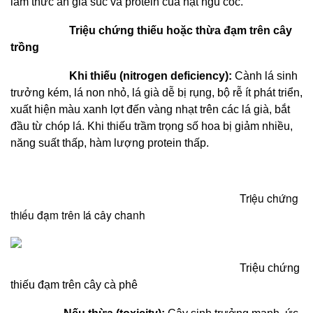
làm thức ăn gia súc và protein của hạt ngũ cốc.
Triệu chứng thiếu hoặc thừa đạm trên cây
trồng
Khi thiếu (nitrogen deficiency):
Cành lá sinh
trưởng kém, lá non nhỏ, lá già dễ bị rụng, bộ rễ ít phát triển,
xuất hiện màu xanh lợt đến vàng nhạt trên các lá già, bắt
đầu từ chóp lá. Khi thiếu trầm trọng số hoa bị giảm nhiều,
năng suất thấp, hàm lượng protein thấp.
Triệu chứng
thiếu đạm trên lá cây chanh
Triệu chứng
thiếu đạm trên cây cà phê