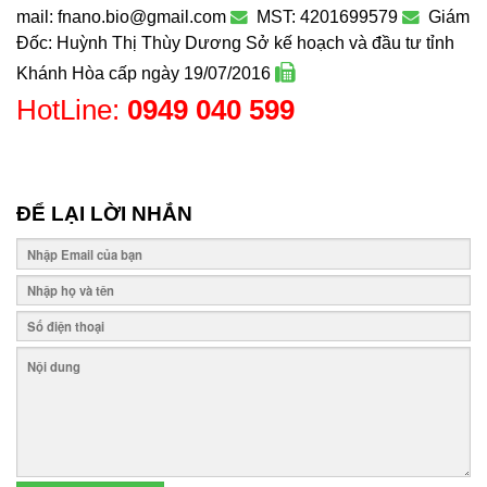
mail: fnano.bio@gmail.com
MST: 4201699579
Giám
Đốc: Huỳnh Thị Thùy Dương
Sở kế hoạch và đầu tư tỉnh
Khánh Hòa cấp ngày 19/07/2016
HotLine:
0949 040 599
ĐỂ LẠI LỜI NHẮN