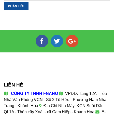
LIÊN HỆ
CÔNG TY TNHH FNANO
VPĐD: Tầng 12A - Tòa
Nhà Văn Phòng VCN - Số 2 Tố Hữu - Phường Nam Nha
Trang - Khánh Hòa
Địa Chỉ Nhà Máy: KCN Suối Dầu -
QL1A - Thôn cây Xoài - xã Cam Hiệp - Khánh Hòa
E-