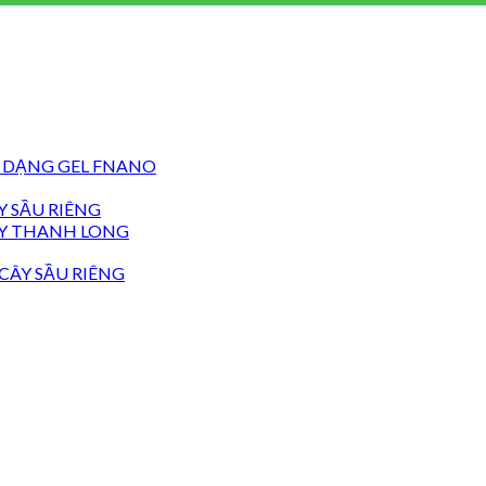
 DẠNG GEL FNANO
 SẦU RIÊNG
Y THANH LONG
CÂY SẦU RIÊNG