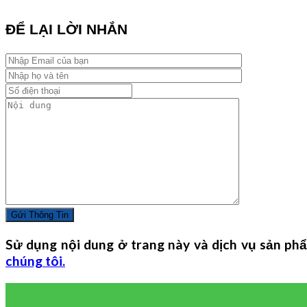
ĐỂ LẠI LỜI NHẮN
Sử dụng nội dung ở trang này và dịch vụ sản phẩ
chúng tôi.