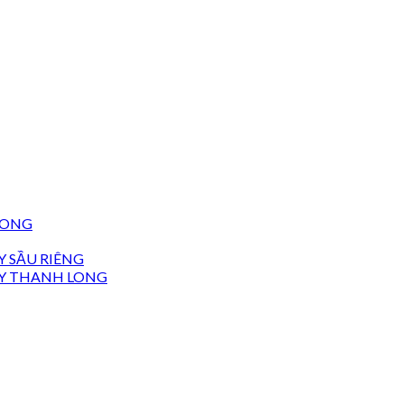
LONG
 SẦU RIÊNG
Y THANH LONG