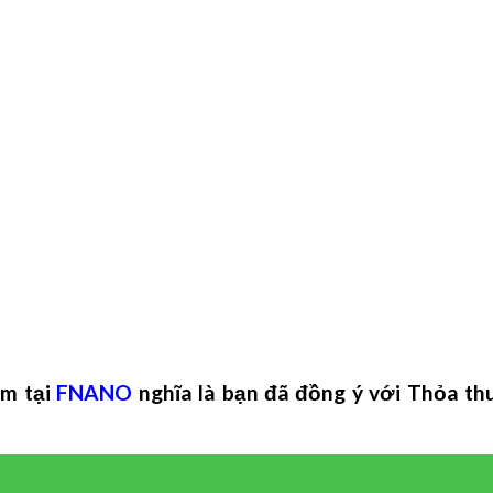
m tại
FNANO
nghĩa là bạn đã đồng ý với Thỏa th