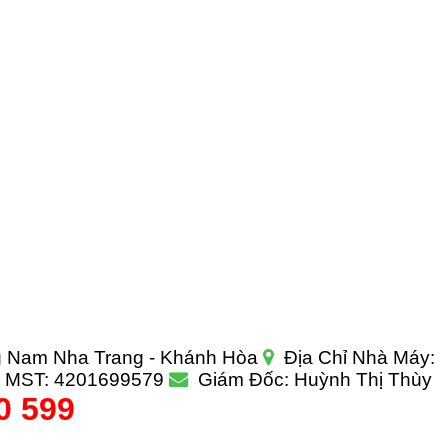
Add to Wishlist
g Nam Nha Trang - Khánh Hòa
Địa Chỉ Nhà Máy:
MST: 4201699579
Giám Đốc: Huỳnh Thị Thùy
0 599