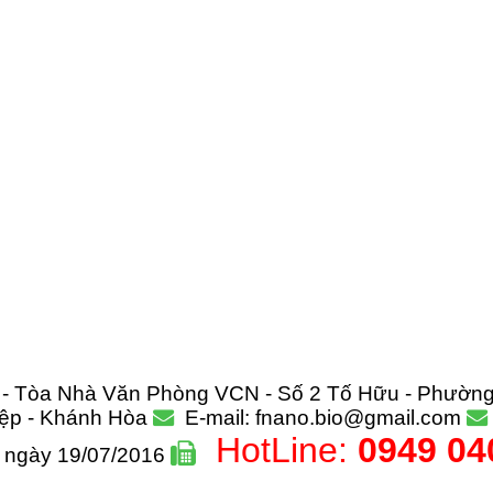
- Tòa Nhà Văn Phòng VCN - Số 2 Tố Hữu - Phườn
Hiệp - Khánh Hòa
E-mail: fnano.bio@gmail.com
HotLine:
0949 04
p ngày 19/07/2016