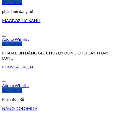
Quick View
phân bón dạng túi
MAGBOZINC XANH
Add to Wishlist
Quick View
PHÂN BÓN DẠNG GEL CHUYÊN DÙNG CHO CÂY THANH
LONG
PHOSKA GREEN
Add to Wishlist
Quick View
Phân Bón Rễ
NANO DOLOMITE