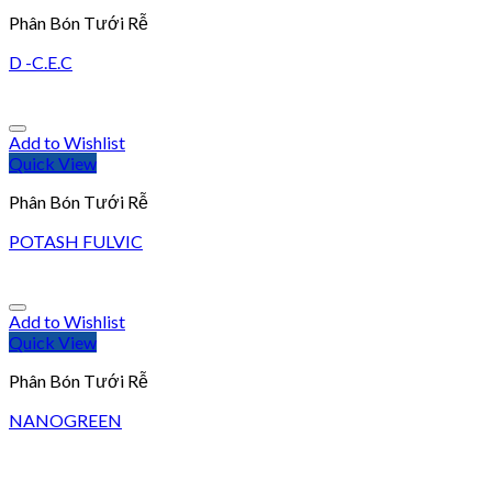
Phân Bón Tưới Rễ
D -C.E.C
Add to Wishlist
Quick View
Phân Bón Tưới Rễ
POTASH FULVIC
Add to Wishlist
Quick View
Phân Bón Tưới Rễ
NANOGREEN