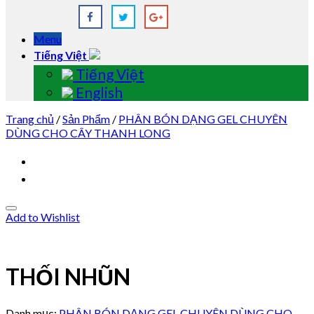
Menu
Tiếng Việt
Tiếng Việt
English
Trang chủ
/
Sản Phẩm
/
PHÂN BÓN DẠNG GEL CHUYÊN
DÙNG CHO CÂY THANH LONG
Add to Wishlist
THỐI NHŨN
Danh mục:
PHÂN BÓN DẠNG GEL CHUYÊN DÙNG CHO