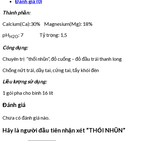
Đánh giá (0)
Thành phần:
Calcium(Ca):30% Magnesium(Mg): 18%
pH
: 7 Tỷ trọng: 1,5
H2O
Công dụng:
Chuyên trị “thối nhũn”, đỏ cuống – đỏ đầu trái thanh long
Chống nứt trái, dầy tai, cứng tai, tẩy khói đèn
Liều lượng sử dụng:
1 gói pha cho bình 16 lít
Đánh giá
Chưa có đánh giá nào.
Hãy là người đầu tiên nhận xét “THỐI NHŨN”