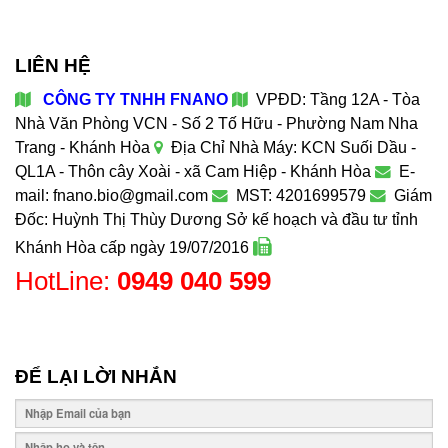
LIÊN HỆ
CÔNG TY TNHH FNANO
VPĐD: Tầng 12A - Tòa
Nhà Văn Phòng VCN - Số 2 Tố Hữu - Phường Nam Nha
Trang - Khánh Hòa
Địa Chỉ Nhà Máy: KCN Suối Dầu -
QL1A - Thôn cây Xoài - xã Cam Hiệp - Khánh Hòa
E-
mail: fnano.bio@gmail.com
MST: 4201699579
Giám
Đốc: Huỳnh Thị Thùy Dương
Sở kế hoạch và đầu tư tỉnh
Khánh Hòa cấp ngày 19/07/2016
HotLine:
0949 040 599
ĐỂ LẠI LỜI NHẮN