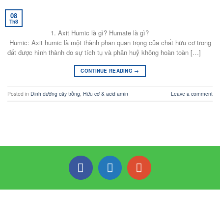
08
Th8
1. Axit Humic là gì? Humate là gì?
Humic: Axit humic là một thành phần quan trọng của chất hữu cơ trong
đất được hình thành do sự tích tụ và phân huỷ không hoàn toàn […]
CONTINUE READING
→
Posted in
Dinh dưỡng cây trồng
,
Hữu cơ & acid amin
Leave a comment