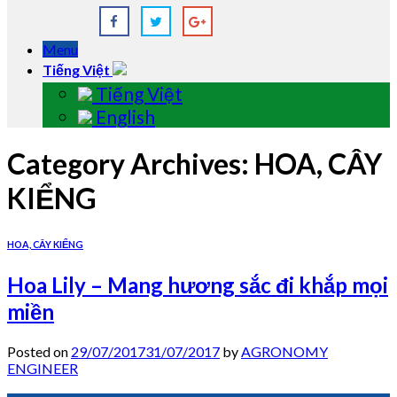
Menu
Tiếng Việt
Tiếng Việt
English
Category Archives:
HOA, CÂY
KIỂNG
HOA, CÂY KIỂNG
Hoa Lily – Mang hương sắc đi khắp mọi
miền
Posted on
29/07/2017
31/07/2017
by
AGRONOMY
ENGINEER