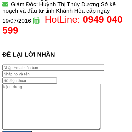
Giám Đốc: Huỳnh Thị Thùy Dương
Sở kế
hoạch và đầu tư tỉnh Khánh Hòa cấp ngày
HotLine:
0949 040
19/07/2016
599
ĐỂ LẠI LỜI NHẮN