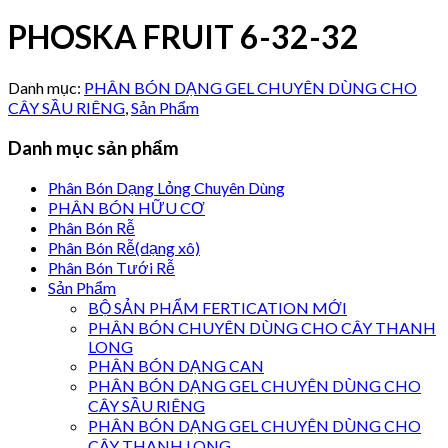
PHOSKA FRUIT 6-32-32
Danh mục:
PHÂN BÓN DẠNG GEL CHUYÊN DÙNG CHO
CÂY SẦU RIÊNG
,
Sản Phẩm
Danh mục sản phẩm
Phân Bón Dạng Lỏng Chuyên Dùng
PHÂN BÓN HỮU CƠ
Phân Bón Rễ
Phân Bón Rễ(dạng xô)
Phân Bón Tưới Rễ
Sản Phẩm
BỘ SẢN PHẨM FERTICATION MỚI
PHÂN BÓN CHUYÊN DÙNG CHO CÂY THANH
LONG
PHÂN BÓN DẠNG CAN
PHÂN BÓN DẠNG GEL CHUYÊN DÙNG CHO
CÂY SẦU RIÊNG
PHÂN BÓN DẠNG GEL CHUYÊN DÙNG CHO
CÂY THANH LONG