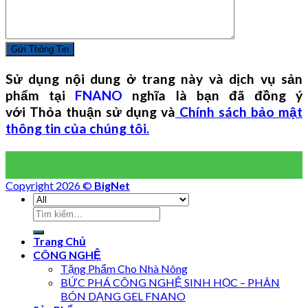
Sử dụng nội dung ở trang này và dịch vụ sản
phẩm tại
FNANO
nghĩa là bạn đã đồng ý
với Thỏa thuận sử dụng và
Chính sách bảo mật
thông tin của chúng tôi.
Copyright 2026 ©
BigNet
Trang Chủ
CÔNG NGHỆ
Tặng Phẩm Cho Nhà Nông
BỨC PHÁ CÔNG NGHỆ SINH HỌC – PHÂN
BÓN DẠNG GEL FNANO