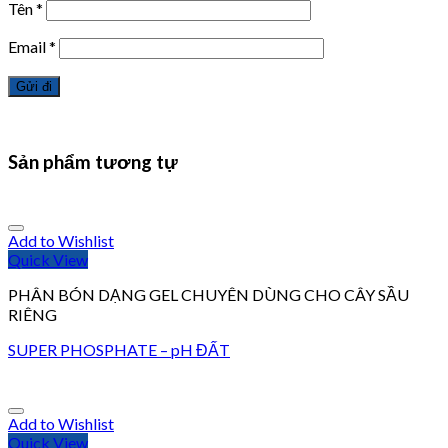
Tên
*
Email
*
Sản phẩm tương tự
Add to Wishlist
Quick View
PHÂN BÓN DẠNG GEL CHUYÊN DÙNG CHO CÂY SẦU
RIÊNG
SUPER PHOSPHATE – pH ĐẤT
Add to Wishlist
Quick View