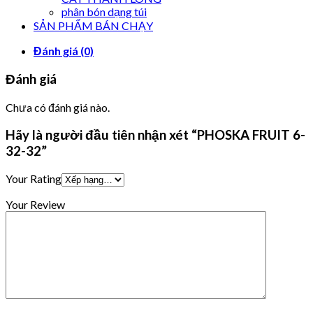
phân bón dạng túi
SẢN PHẨM BÁN CHẠY
Đánh giá (0)
Đánh giá
Chưa có đánh giá nào.
Hãy là người đầu tiên nhận xét “PHOSKA FRUIT 6-
32-32”
Your Rating
Your Review