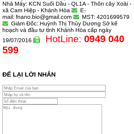
Nhà Máy: KCN Suối Dầu - QL1A - Thôn cây Xoài -
xã Cam Hiệp - Khánh Hòa
E-
mail: fnano.bio@gmail.com
MST: 4201699579
Giám Đốc: Huỳnh Thị Thùy Dương
Sở kế
hoạch và đầu tư tỉnh Khánh Hòa cấp ngày
HotLine:
0949 040
19/07/2016
599
ĐỂ LẠI LỜI NHẮN