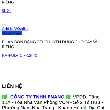
RIÊNG
SI-21
Add to Wishlist
Quick View
PHÂN BÓN DẠNG GEL CHUYÊN DÙNG CHO CÂY SẦU
RIÊNG
KA-FULVIC 7-12-40
LIÊN HỆ
CÔNG TY TNHH FNANO
VPĐD: Tầng
12A - Tòa Nhà Văn Phòng VCN - Số 2 Tố Hữu -
Phường Nam Nha Trang - Khánh Hòa
Địa Chỉ