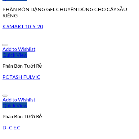
PHÂN BÓN DẠNG GEL CHUYÊN DÙNG CHO CÂY SẦU
RIÊNG
K.SMART 10-5-20
Add to Wishlist
Quick View
Phân Bón Tưới Rễ
POTASH FULVIC
Add to Wishlist
Quick View
Phân Bón Tưới Rễ
D -C.E.C