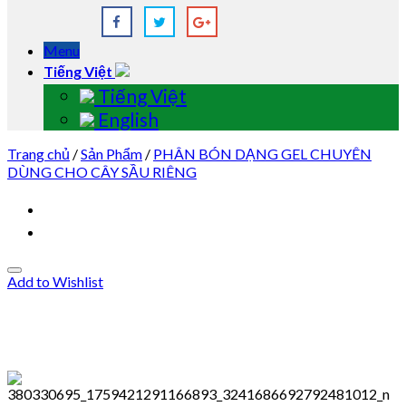
Menu
Tiếng Việt
Tiếng Việt
English
Trang chủ
/
Sản Phẩm
/
PHÂN BÓN DẠNG GEL CHUYÊN
DÙNG CHO CÂY SẦU RIÊNG
Add to Wishlist