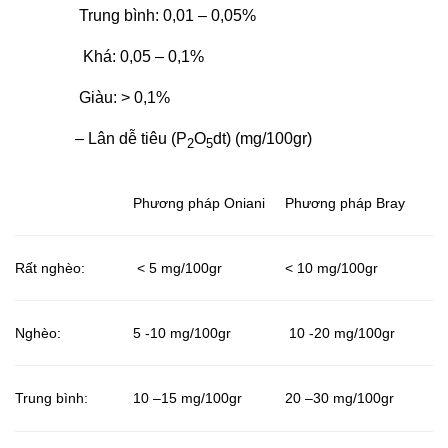
Trung bình: 0,01 – 0,05%
Khá: 0,05 – 0,1%
Giàu: > 0,1%
– Lân dễ tiêu (P
O
dt) (mg/100gr)
2
5
Phương pháp Oniani
Phương pháp Bray
Rất nghèo:
< 5 mg/100gr
< 10 mg/100gr
Nghèo:
5 -10 mg/100gr
10 -20 mg/100gr
Trung bình:
10 –15 mg/100gr
20 –30 mg/100gr