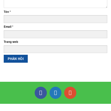
Tên
*
Email
*
Trang web