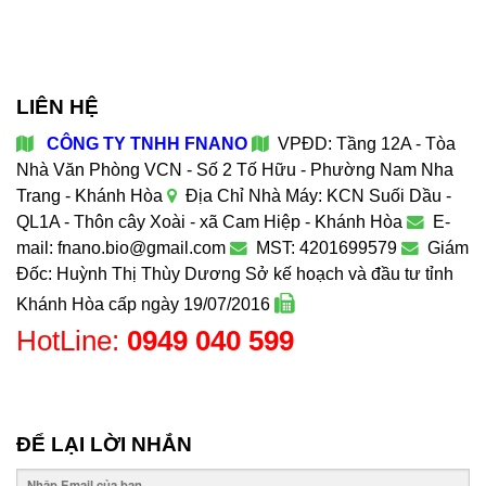
LIÊN HỆ
CÔNG TY TNHH FNANO
VPĐD: Tầng 12A - Tòa
Nhà Văn Phòng VCN - Số 2 Tố Hữu - Phường Nam Nha
Trang - Khánh Hòa
Địa Chỉ Nhà Máy: KCN Suối Dầu -
QL1A - Thôn cây Xoài - xã Cam Hiệp - Khánh Hòa
E-
mail: fnano.bio@gmail.com
MST: 4201699579
Giám
Đốc: Huỳnh Thị Thùy Dương
Sở kế hoạch và đầu tư tỉnh
Khánh Hòa cấp ngày 19/07/2016
HotLine:
0949 040 599
ĐỂ LẠI LỜI NHẮN