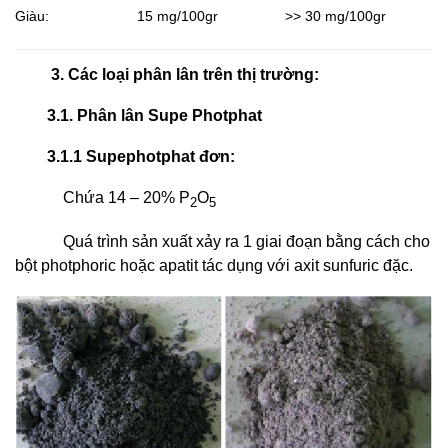
Giàu:
15 mg/100gr
>> 30 mg/100gr
3. Các loại phân lân trên thị trường:
3.1. Phân lân Supe Photphat
3.1.1 Supephotphat đơn:
Chứa 14 – 20% P
O
2
5
Quá trình sản xuất xảy ra 1 giai đoạn bằng cách cho
bột photphoric hoặc apatit tác dụng với axit sunfuric đặc.