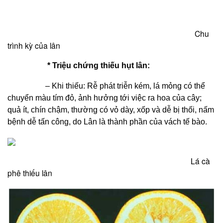
Chu
trình kỳ của lân
* Triệu chứng thiếu hụt lân:
– Khi thiếu: Rễ phát triễn kém, lá mỏng có thể
chuyển màu tím đỏ, ảnh hưởng tới việc ra hoa của cây;
quả ít, chín chậm, thường có vỏ dày, xốp và dễ bị thối, nấm
bệnh dễ tấn công, do Lân là thành phần của vách tế bào.
Lá cà
phê thiếu lân