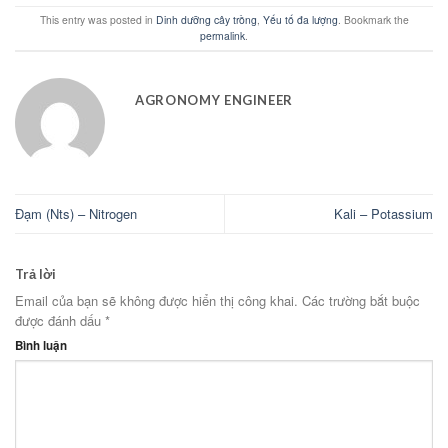
This entry was posted in
Dinh dưỡng cây trồng
,
Yếu tố đa lượng
. Bookmark the
permalink
.
AGRONOMY ENGINEER
Đạm (Nts) – Nitrogen
Kali – Potassium
Trả lời
Email của bạn sẽ không được hiển thị công khai.
Các trường bắt buộc
được đánh dấu
*
Bình luận