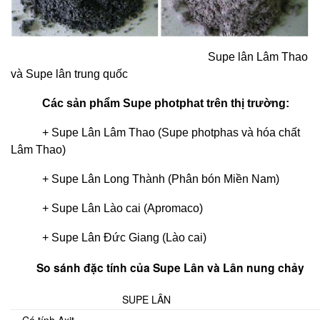
Supe lân Lâm Thao
và Supe lân trung quốc
Các sản phẩm Supe photphat trên thị trường:
+ Supe Lân Lâm Thao (Supe photphas và hóa chất
Lâm Thao)
+ Supe Lân Long Thành (Phân bón Miền Nam)
+ Supe Lân Lào cai (Apromaco)
+ Supe Lân Đức Giang (Lào cai)
So sánh đặc tính của Supe Lân và Lân nung chảy
SUPE LÂN
– Có tính Axit