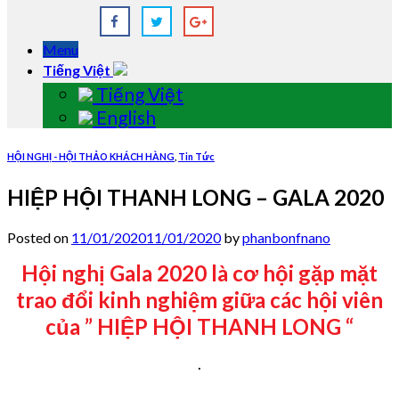
Menu
Tiếng Việt
Tiếng Việt
English
HỘI NGHỊ - HỘI THẢO KHÁCH HÀNG
,
Tin Tức
HIỆP HỘI THANH LONG – GALA 2020
Posted on
11/01/2020
11/01/2020
by
phanbonfnano
Hội nghị Gala 2020 là cơ hội gặp mặt
trao đổi kinh nghiệm giữa các hội viên
của ” HIỆP HỘI THANH LONG “
.