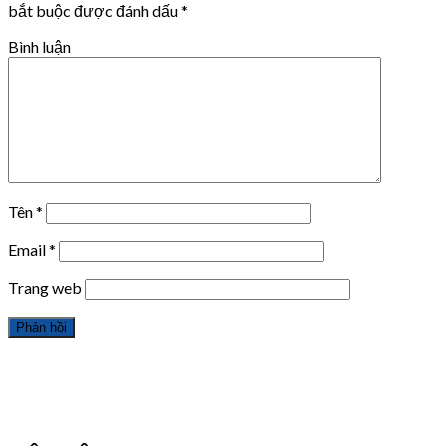
bắt buộc được đánh dấu
*
Bình luận
Tên
*
Email
*
Trang web