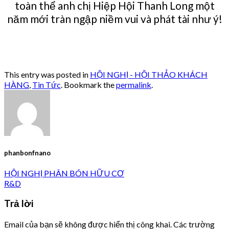
toàn thể anh chị Hiệp Hội Thanh Long một
năm mới tràn ngập niềm vui và phát tài như ý!
This entry was posted in
HỘI NGHỊ - HỘI THẢO KHÁCH
HÀNG
,
Tin Tức
. Bookmark the
permalink
.
phanbonfnano
HỘI NGHỊ PHÂN BÓN HỮU CƠ
R&D
Trả lời
Email của bạn sẽ không được hiển thị công khai.
Các trường