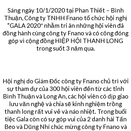
Sáng ngày 10/1/2020 tại Phan Thiết – Bình
Thuận, Công ty TNHH Fnano tổ chức hội nghị
“GALA 2020″ nhằm tri ân những hội viên đã
đồng hành cùng công ty Fnano và có công đóng
góp vì cộng đồng HIỆP HỘI THANH LONG
trong suốt 3 năm qua.
Hội nghị do Giám Đốc công ty Fnano chủ trì với
sự tham dự của 300 hội viên đến từ các tỉnh
Bình Thuận và Long An, các hội viên có dịp giao
lưu văn nghệ và chia sẽ kinh nghiệm trồng
thanh long rất vui vẻ và náo nhiệt. Trong buổi
tiệc Gala còn có sự góp vui của 2 danh hài Tấn
Beo và Dũng Nhí chúc mừng công ty Fnano và