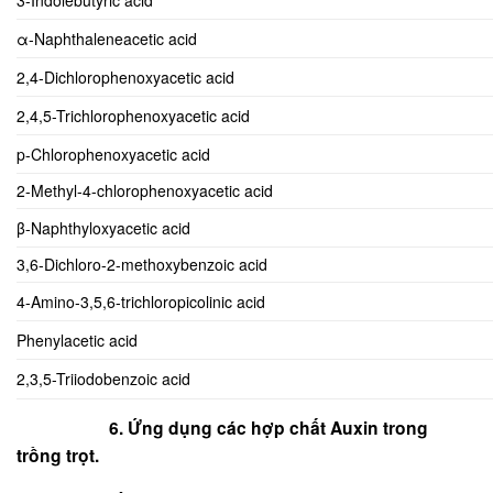
3-Indolebutyric acid
α-Naphthaleneacetic acid
2,4-Dichlorophenoxyacetic acid
2,4,5-Trichlorophenoxyacetic acid
p-Chlorophenoxyacetic acid
2-Methyl-4-chlorophenoxyacetic acid
β-Naphthyloxyacetic acid
3,6-Dichloro-2-methoxybenzoic acid
4-Amino-3,5,6-trichloropicolinic acid
Phenylacetic acid
2,3,5-Triiodobenzoic acid
6. Ứng dụng các hợp chất Auxin trong
trồng trọt.