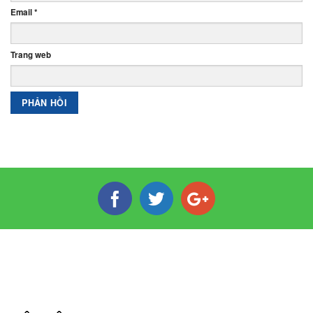
Email
*
Trang web