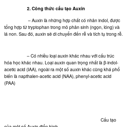
2. Công thức cấu tạo Auxin
– Auxin là những hợp chất có nhân indol, được
tổng hợp từ tryptophan trong mô phân sinh (ngọn, lóng) và
lá non. Sau đó, auxin sẽ di chuyển đến rễ và tích tụ trong rễ.
– Có nhiều loại auxin khác nhau với cấu trúc
hóa học khác nhau. Loại auxin quan trọng nhất là β-indol-
acetic acid (IAA), ngoài ra một số auxin khác cũng khá phổ
biến là napthalen-acetic acid (NAA), phenyl-acetic acid
(PAA)
Cấu tạo
của một số Auxin điển hình