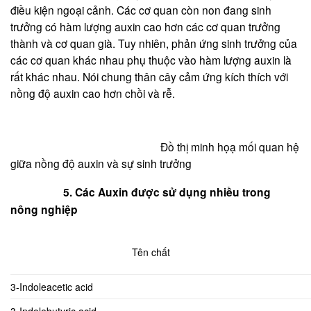
điều kiện ngoại cảnh. Các cơ quan còn non đang sinh
trưởng có hàm lượng auxin cao hơn các cơ quan trưởng
thành và cơ quan già. Tuy nhiên, phản ứng sinh trưởng của
các cơ quan khác nhau phụ thuộc vào hàm lượng auxin là
rất khác nhau. Nói chung thân cây cảm ứng kích thích với
nồng độ auxin cao hơn chồi và rễ.
Đồ thị minh họạ mối quan hệ
giữa nồng độ auxin và sự sinh trưởng
5. Các Auxin được sử dụng nhiều trong
nông nghiệp
Tên chất
3-Indoleacetic acid