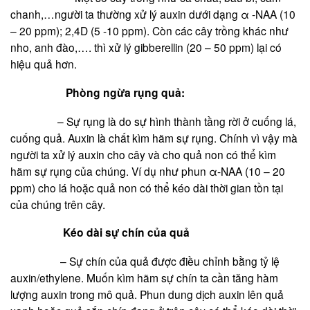
chanh,…người ta thường xử lý auxin dưới dạng α -NAA (10
– 20 ppm); 2,4D (5 -10 ppm). Còn các cây trồng khác như
nho, anh đào,…. thì xử lý gibberellin (20 – 50 ppm) lại có
hiệu quả hơn.
Phòng ngừa rụng quả:
– Sự rụng là do sự hình thành tầng rời ở cuống lá,
cuống quả. Auxin là chất kìm hãm sự rụng. Chính vì vậy mà
người ta xử lý auxin cho cây và cho quả non có thể kìm
hãm sự rụng của chúng. Ví dụ như phun α-NAA (10 – 20
ppm) cho lá hoặc quả non có thể kéo dài thời gian tồn tại
của chúng trên cây.
Kéo dài sự chín của quả
– Sự chín của quả được điều chỉnh bằng tỷ lệ
auxin/ethylene. Muốn kìm hãm sự chín ta cần tăng hàm
lượng auxin trong mô quả. Phun dung dịch auxin lên quả