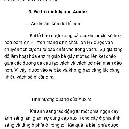
3. Vai trò sinh lý của Auxin:
– Auxin làm kéo dài tế bào:
Khi tế bào được cung cấp auxin, auxin sẽ hoạt
hóa bơm ion H+ trên màng sinh chất. Ion H+ được vận
chuyển tích cực từ tế bào chất vào trong vách. Sự gia tăng
đó làm hoạt hóa enzim giúp bẻ gảy một số liên kết chéo
giữa các đường đa cấu tạo vách và vách trở nên mềm dẻo
hơn. Vì vậy, nước vào tế bào và không bào càng lúc càng
nhiều vách sẽ bị căng ra.
– Tính hướng quang của Auxin:
Khi ánh sáng tác động từ một phía ngọn cây,
ánh sáng làm giảm sự cung cấp auxin cho cây ở phía ánh
sáng và tăng ở phía ở trong tối. Kết quả là bên phía được