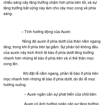
chiếu sáng cây tăng trưởng chậm hơn phía bên tối, và sự
tăng trưởng bất xứng này làm cho cây mọc cong về phía
sáng.
– Tính hướng động của Auxin:
Nồng độ auxin ở phía dưới của thân nằm ngang
tăng, trong khi ở phía trên lại giảm. Sự phân bố không đều
của auxin này kích thích tế bào ở phía dưới tăng trưởng
nhanh hơn những tế bào ở phía trên và vì thế thân mọc
cong lên.
Khi đặt rễ nằm ngang, phần tế bào ở phía trên
mọc nhanh hơn những tế bào ở phía dưới, do đó rễ mọc
hướng xuống.
– Auxin ngăn cản sự phát triển của chồi bên:
Auxin có ảnh hưởng ngăn cản sự tăng trưởng