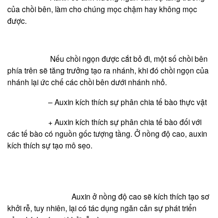
của chồi bên, làm cho chúng mọc chậm hay không mọc
được.
Nếu chồi ngọn được cắt bỏ đi, một số chồi bên
phía trên sẽ tăng trưởng tạo ra nhánh, khi đó chồi ngọn của
nhánh lại ức chế các chồi bên dưới nhánh nhỏ.
– Auxin kích thích sự phân chia tế bào thực vật
+ Auxin kích thích sự phân chia tế bào đối với
các tế bào có nguồn gốc tượng tầng. Ở nồng độ cao, auxin
kích thích sự tạo mô sẹo.
Auxin ở nồng độ cao sẽ kích thích tạo sơ
khởi rễ, tuy nhiên, lại có tác dụng ngăn cản sự phát triển