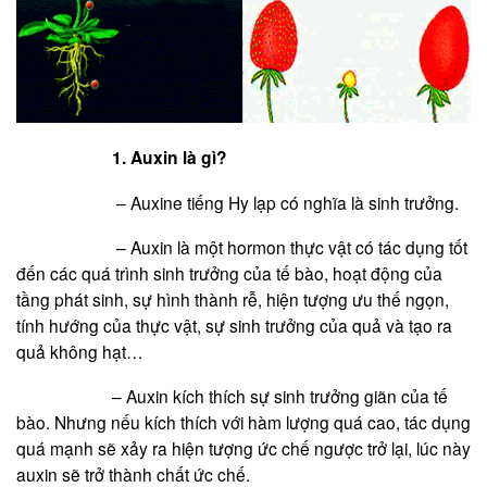
1. Auxin là gì?
– Auxine tiếng Hy lạp có nghĩa là sinh trưởng.
– Auxin là một hormon thực vật có tác dụng tốt
đến các quá trình sinh trưởng của tế bào, hoạt động của
tầng phát sinh, sự hình thành rễ, hiện tượng ưu thế ngọn,
tính hướng của thực vật, sự sinh trưởng của quả và tạo ra
quả không hạt…
– Auxin kích thích sự sinh trưởng giãn của tế
bào. Nhưng nếu kích thích với hàm lượng quá cao, tác dụng
quá mạnh sẽ xảy ra hiện tượng ức chế ngược trở lại, lúc này
auxin sẽ trở thành chất ức chế.