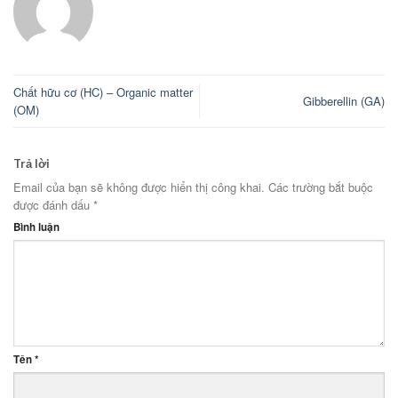
Chất hữu cơ (HC) – Organic matter
Gibberellin (GA)
(OM)
Trả lời
Email của bạn sẽ không được hiển thị công khai.
Các trường bắt buộc
được đánh dấu
*
Bình luận
Tên
*