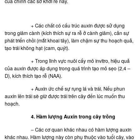
của chính các sơ khởi rễ này.
+ Các chất có cấu trúc auxin được sử dụng
trong giâm cành (kích thích sự ra rễ ở cành giâm), cản sự
phát triển chồi (mắt khoai tây), làm chậm sự thu hoạch quả,
tạo trái không hạt (cam, quýt).
+ Trong lĩnh vực nuôi cấy mô invitro, hiệu quả
của auxin được áp dụng trong quá trình tạo mô sẹo (2,4 –
D), kích thích tạo rễ (NAA).
+ Auxin ức chế sự rụng lá và trái. Nếu phun
auxin lên trái sẽ giữ được trái trên cây đến lúc muốn thu
hoạch.
4. Hàm lượng Auxin trong cây trồng
– Các cơ quan khác nhau có hàm lượng auxin
khác nhau. Hàm lượng này còn phụ thuộc vào tuổi cây, vào