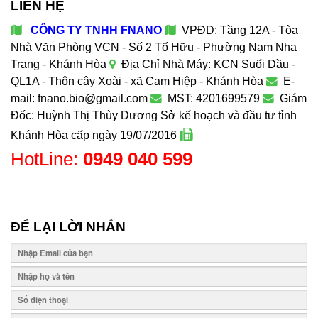
LIÊN HỆ
CÔNG TY TNHH FNANO
VPĐD: Tầng 12A - Tòa
Nhà Văn Phòng VCN - Số 2 Tố Hữu - Phường Nam Nha
Trang - Khánh Hòa
Địa Chỉ Nhà Máy: KCN Suối Dầu -
QL1A - Thôn cây Xoài - xã Cam Hiệp - Khánh Hòa
E-
mail: fnano.bio@gmail.com
MST: 4201699579
Giám
Đốc: Huỳnh Thị Thùy Dương
Sở kế hoạch và đầu tư tỉnh
Khánh Hòa cấp ngày 19/07/2016
HotLine:
0949 040 599
ĐỂ LẠI LỜI NHẮN