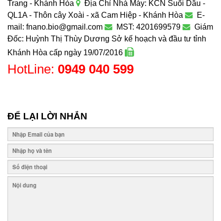
Trang - Khánh Hòa
Địa Chỉ Nhà Máy: KCN Suối Dầu -
QL1A - Thôn cây Xoài - xã Cam Hiệp - Khánh Hòa
E-
mail: fnano.bio@gmail.com
MST: 4201699579
Giám
Đốc: Huỳnh Thị Thùy Dương
Sở kế hoạch và đầu tư tỉnh
Khánh Hòa cấp ngày 19/07/2016
HotLine:
0949 040 599
ĐỂ LẠI LỜI NHẮN