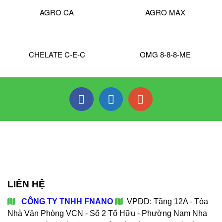
AGRO CA
AGRO MAX
CHELATE C-E-C
OMG 8-8-8-ME
LIÊN HỆ
CÔNG TY TNHH FNANO
VPĐD: Tầng 12A - Tòa
Nhà Văn Phòng VCN - Số 2 Tố Hữu - Phường Nam Nha