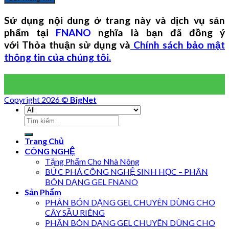
Sử dụng nội dung ở trang này và dịch vụ sản
phẩm tại
FNANO
nghĩa là bạn đã đồng ý
với Thỏa thuận sử dụng và
Chính sách bảo mật
thông tin của chúng tôi.
Copyright 2026 ©
BigNet
Trang Chủ
CÔNG NGHỆ
Tặng Phẩm Cho Nhà Nông
BỨC PHÁ CÔNG NGHỆ SINH HỌC – PHÂN
BÓN DẠNG GEL FNANO
Sản Phẩm
PHÂN BÓN DẠNG GEL CHUYÊN DÙNG CHO
CÂY SẦU RIÊNG
PHÂN BÓN DẠNG GEL CHUYÊN DÙNG CHO