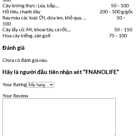
Cây lương thực: Lúa, bắp,… 50 – 100
Hồ tiêu, chanh dây 200 – 500 g/gốc
Rau màu các loại: Ớt, dưa leo, khổ qua, … 50 –
100
Cây lấy củ: Mì, khoai tây, cà rốt,… 50 – 150
Hoa cây kiểng, sân golf 75 – 100
Đánh giá
Chưa có đánh giá nào.
Hãy là người đầu tiên nhận xét “FNANOLIFE”
Your Rating
Your Review