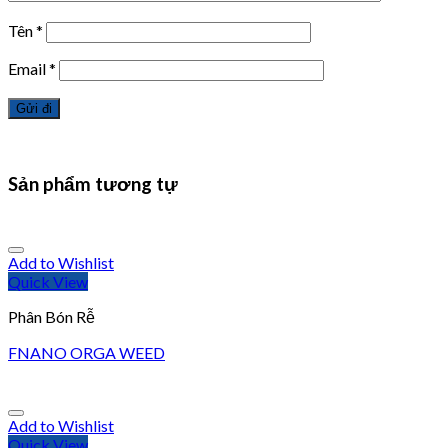
Tên
*
Email
*
Sản phẩm tương tự
Add to Wishlist
Quick View
Phân Bón Rễ
FNANO ORGA WEED
Add to Wishlist
Quick View