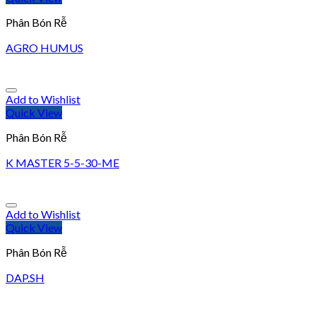
Phân Bón Rễ
AGRO HUMUS
Add to Wishlist
Quick View
Phân Bón Rễ
K MASTER 5-5-30-ME
Add to Wishlist
Quick View
Phân Bón Rễ
DAP.SH